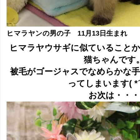
ヒマラヤンの男の子 11月13日生まれ
ヒマラヤウサギに似ていること
猫ちゃんです
被毛がゴージャスでなめらかな
ってしまいます( *
お次は・・・