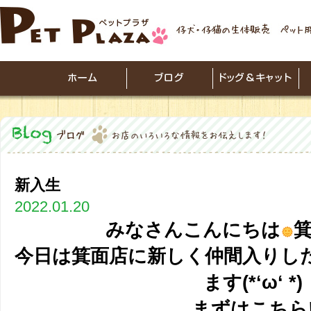
新入生
2022.01.20
みなさんこんにちは
箕
今日は箕面店に新しく仲間入りし
ます(*‘ω‘ *)
まずはこちら