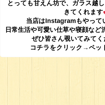
とっても甘えん坊で、ガラス越
きてくれます
当店はInstagramもやってい
日常生活や可愛い仕草や寝顔など
ぜひ皆さん覗いてみてくだ
コチラをクリック→
ペッ