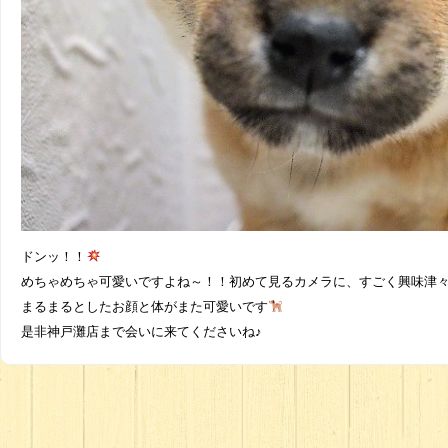
ドンッ！！
めちゃめちゃ可愛いですよね～！！初めて見るカメラに、すごく興味津々
まるまるとしたお顔と体がまた可愛いです
是非神戸灘店まで会いに来てくださいね♪