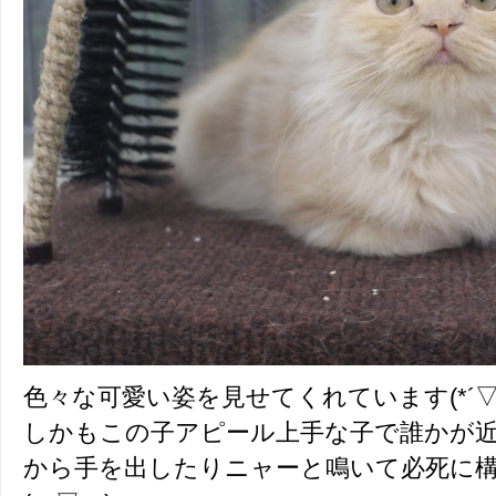
色々な可愛い姿を見せてくれています(*´▽
しかもこの子アピール上手な子で誰かが
から手を出したりニャーと鳴いて必死に