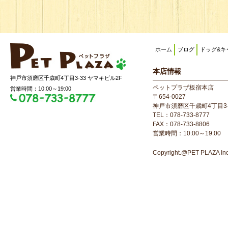
ホーム
ブログ
ドッグ&キ
本店情報
神戸市須磨区千歳町4丁目3-33 ヤマキビル2F
ペットプラザ板宿本店
営業時間：10:00～19:00
〒654-0027
神戸市須磨区千歳町4丁目3-
TEL：078-733-8777
FAX：078-733-8806
営業時間：10:00～19:00
Copyright.@PET PLAZA Inc. 