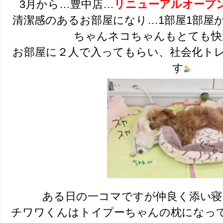
3月から…豊中店…
リニューアルオープ
清潔感のあるお部屋になり…1部屋1部屋
ちゃんネコちゃんもとても快
お部屋に２人で入ってもらい、社会化ト
す
ある日の一コマですが仲良く添い
チワワくんはトイプーちゃんの枕になっ