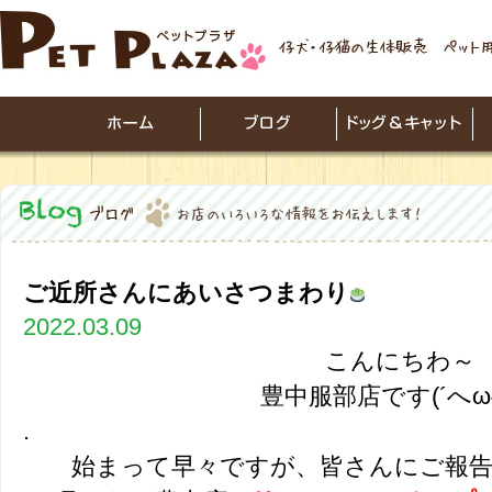
ご近所さんにあいさつまわり
2022.03.09
こんにちわ～
豊中服部店です(´へωへ
.
始まって早々ですが、皆さんにご報告があ