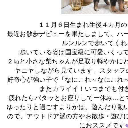
１１月６日生まれ生後４カ月の
最近お散歩デビューを果たしまして、ハ
ルンルンで歩いてくれ
歩いている姿は国宝級に可愛いくって可愛
２㎏と小さな柴ちゃんが足取り軽やかに
ヤニヤしながら見ています。スタッフの特権
好奇心が強い子で「なにこれ～なにこれ
またカワイイ！いつまでも付
疲れたらパタッとお座りして一休み…とマイ
ゆったりと過ごすよりかは、遊んだり動
ので、アウトドア派の方やお散歩・遊び
におススメです