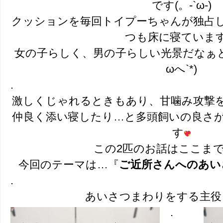
です(。-`ω-)
クッションを毎回トイプーちゃんが独占
つも床に寝ていま
女の子らしく、男の子らしい光景だなぁと
ωへ`*)
.
激しくじゃれるときもあり、甘噛み攻撃
仲良く添い寝したり…と多頭飼いの良さ
す
この2匹のお話はここま
今回のテーマは…『
ご近所さんへのあい
.
あいさつまわりをする主役
.