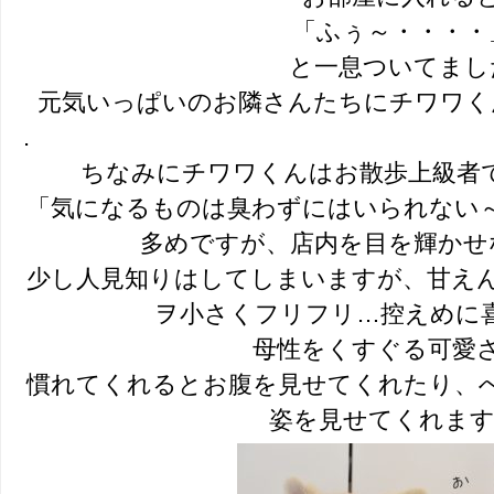
「ふぅ～・・・・
と一息ついてまし
元気いっぱいのお隣さんたちにチワワくんも大
.
ちなみにチワワくんはお散歩上級者
「気になるものは臭わずにはいられない
多めですが、店内を目を輝かせ
少し人見知りはしてしまいますが、甘え
ヲ小さくフリフリ…控えめに喜びま
母性をくすぐる可愛
慣れてくれるとお腹を見せてくれたり、
姿を見せてくれま