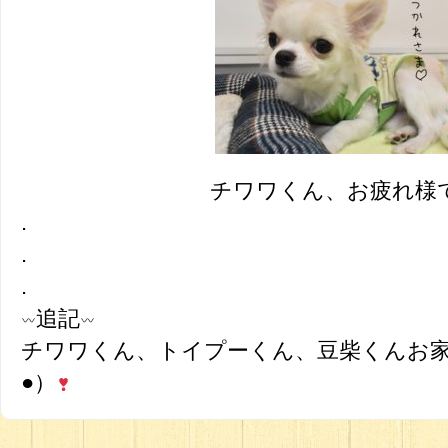
チワワくん、お疲れ様
.
.
.
追記
チワワくん、トイプーくん、豆柴くんお家
●）