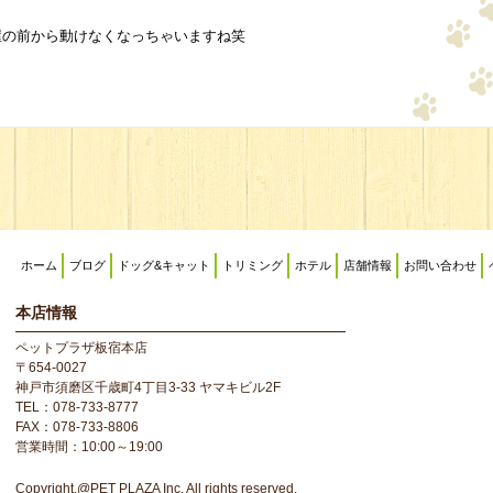
屋の前から動けなくなっちゃいますね笑
ホーム
ブログ
ドッグ&キャット
トリミング
ホテル
店舗情報
お問い合わせ
本店情報
ペットプラザ板宿本店
〒654-0027
神戸市須磨区千歳町4丁目3-33 ヤマキビル2F
TEL：078-733-8777
FAX：078-733-8806
営業時間：10:00～19:00
Copyright.@PET PLAZA Inc. All rights reserved.