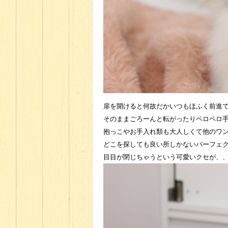
扉を開けると何故だかいつもほふく前進
そのままごろーんと転がったりペロペロ
抱っこやお手入れ類も大人しくて他のワンち
どこを探しても良い所しかないパーフェ
目目が閉じちゃうという可愛いクセが、