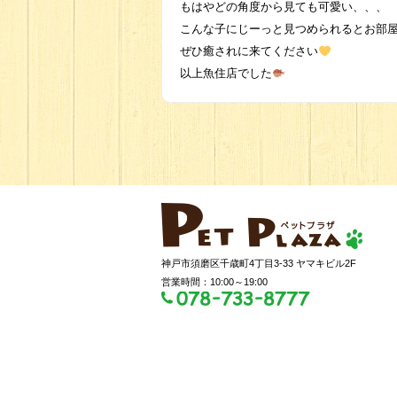
もはやどの角度から見ても可愛い、、、
こんな子にじーっと見つめられるとお部
ぜひ癒されに来てください
以上魚住店でした
神戸市須磨区千歳町4丁目3-33 ヤマキビル2F
営業時間：10:00～19:00