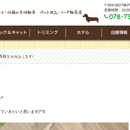
〒654-0027
営業時間：10:00
ね♬
る
いきたいと思います(^^)/