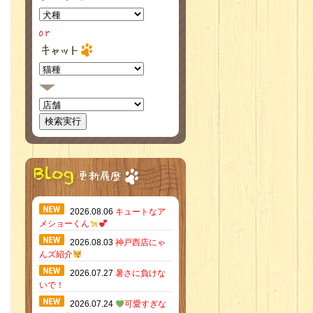
2026.08.06
キュートなア
メショーくん
2026.08.03
神戸西店にゃ
んズ紹介
2026.07.27
暑さに負けな
いで！
2026.07.24
可愛すぎな