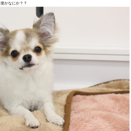
天使かなにか？？