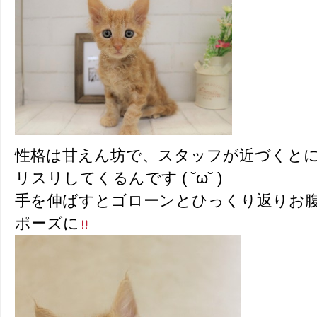
性格は甘えん坊で、スタッフが近づくと
リスリしてくるんです ( ˘ω˘ )
手を伸ばすとゴローンとひっくり返りお
ポーズに