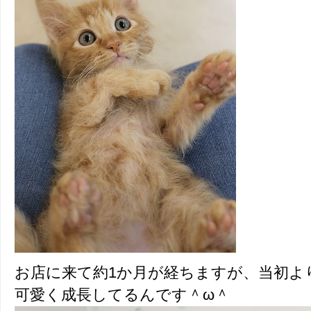
お店に来て約1か月が経ちますが、当初よ
可愛く成長してるんです＾ω＾