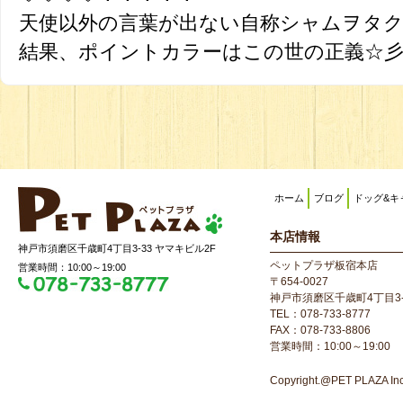
天使以外の言葉が出ない自称シャムヲタ
結果、ポイントカラーはこの世の正義☆
ホーム
ブログ
ドッグ&キ
本店情報
神戸市須磨区千歳町4丁目3-33 ヤマキビル2F
ペットプラザ板宿本店
営業時間：10:00～19:00
〒654-0027
神戸市須磨区千歳町4丁目3-
TEL：078-733-8777
FAX：078-733-8806
営業時間：10:00～19:00
Copyright.@PET PLAZA Inc. 