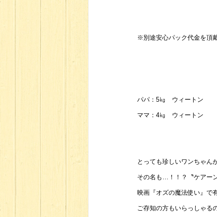
※別途安心パック代金を頂
パパ：5㎏ ウィートン
ママ：4㎏ ウィートン
とっても珍しいワンちゃん
その名も…！！？〝ケアー
映画『オズの魔法使い』で
ご存知の方もいらっしゃる