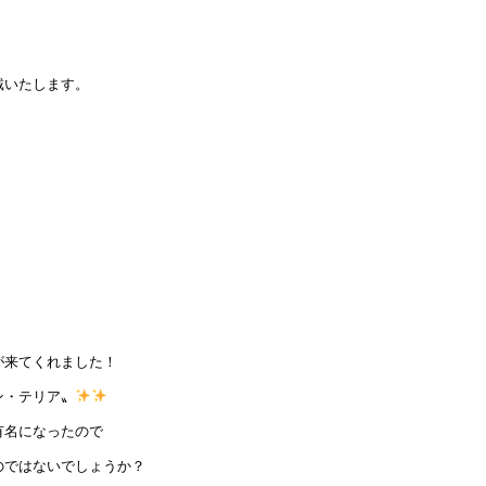
戴いたします。
が来てくれました！
ン・テリア〟
有名になったので
のではないでしょうか？