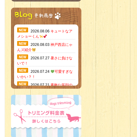
2026.08.06
キュートなア
メショーくん
2026.08.03
神戸西店にゃ
んズ紹介
2026.07.27
暑さに負けな
いで！
2026.07.24
可愛すぎな
いかい？！
2026.07.21
素敵な笑顔の
ハーフくん
2026.07.18
当店のイチオ
シにゃんこ
2026.07.15
ミニチュア
ピンシャーのご紹介
2026.07.12
♡ rare color
baby’s ♡