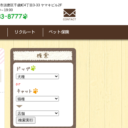
神戸市須磨区千歳町4丁目3-33 ヤマキビル2F
～19:00