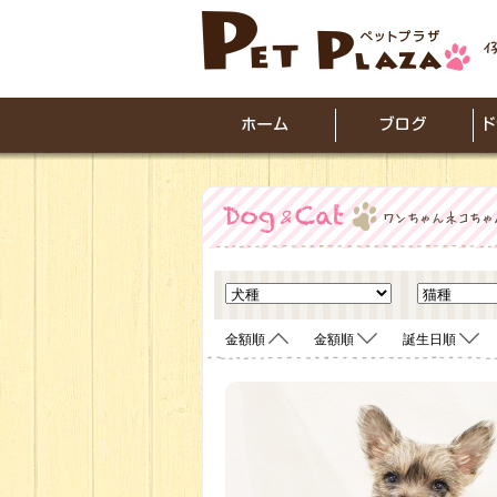
金額順
金額順
誕生日順
<