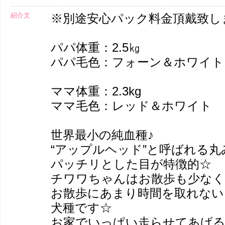
紹介文
※別途安心パック料金頂戴致し
パパ体重：2.5㎏
パパ毛色：フォーン＆ホワイト
ママ体重：2.3kg
ママ毛色：レッド＆ホワイト
世界最小の純血種♪
“アップルヘッド”と呼ばれる
パッチリとした目が特徴的☆
チワワちゃんはお散歩も少なく
お散歩にあまり時間を取れない
犬種です☆
お家でいっぱい走らせてあげる