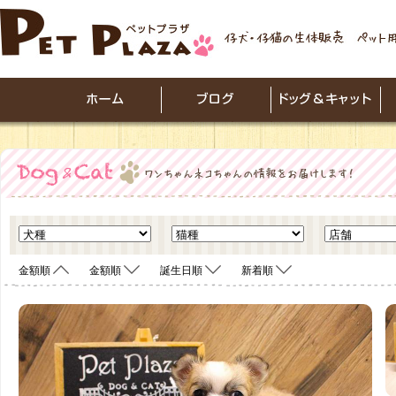
金額順
金額順
誕生日順
新着順
<