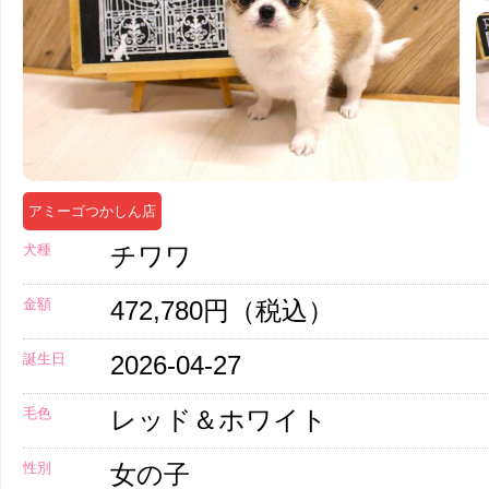
アミーゴつかしん店
犬種
チワワ
金額
472,780円（税込）
誕生日
2026-04-27
毛色
レッド＆ホワイト
性別
女の子