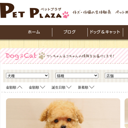
金額順
金額順
誕生日順
新着順
<