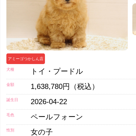
アミーゴつかしん店
犬種
トイ・プードル
金額
1,638,780円（税込）
誕生日
2026-04-22
毛色
ペールフォーン
性別
女の子