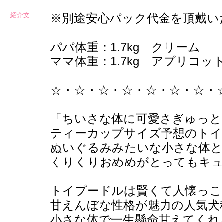
紹介文
※別途安心パック代金を頂戴い
パパ体重：1.7kg クリーム
ママ体重：1.7kg アプリコッ
☆・☆・☆・☆・☆・☆・☆・
「ちいさな体に可愛さぎゅっと
ティーカップサイズ予想のトイ
ぬいぐるみみたいな小さな体
くりくりおめめがとってもキュ
トイプードルは賢くて人懐っこ
甘えんぼな性格が魅力の人気犬
小さな体で一生懸命甘えてくれ