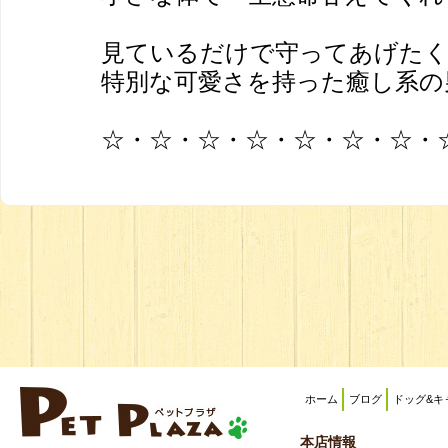
見ているだけで守ってあげた
特別な可愛さを持った癒し系の
☆・☆・☆・☆・☆・☆・☆・
ホーム
ブログ
ドッグ&キ
本店情報