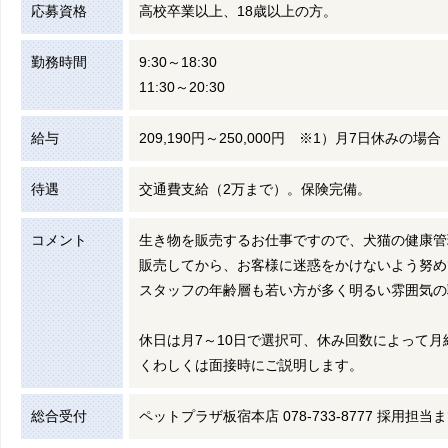
応募資格
高校卒業以上、18歳以上の方。
勤務時間
9:30～18:30
11:30～20:30
給与
209,190円～250,000円 ※1）月7日休み
待遇
交通費支給（2万まで）。保険完備。
コメント
生き物を販売するお仕事ですので、犬猫の健康管
販売してから、お客様に迷惑をかけないよう努め
スタッフの年齢層も若い方が多く明るい雰囲気の
休日は月7～10日で選択可、休み回数によって月
くわしくは面接時にご説明します。
総合受付
ペットプラザ板宿本店 078-733-8777 採用担