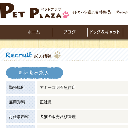
勤務場所
アミーゴ明石魚住店
雇用形態
正社員
お仕事内容
犬猫の販売及び管理