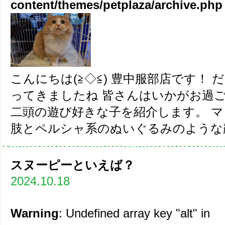
content/themes/petplaza/archive.php
こんにちは(≧◇≦) 豊中服部店です！
ってきましたね 皆さんはいかがお過ご
二頭の遊び好きな子を紹介します。 
肢とペルシャ系のぬいぐるみのような顔
スヌーピーといえば？
2024.10.18
Warning
: Undefined array key "alt" in