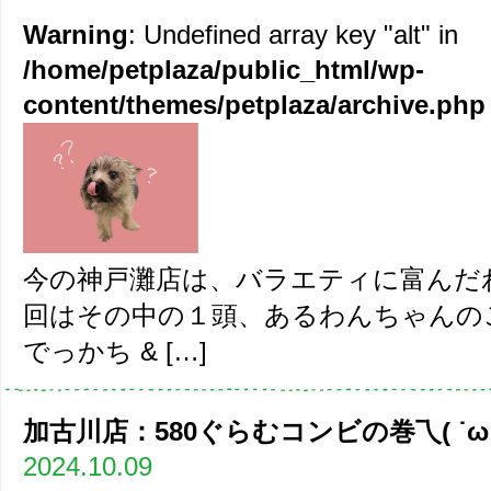
Warning
: Undefined array key "alt" in
/home/petplaza/public_html/wp-
content/themes/petplaza/archive.php
今の神戸灘店は、バラエティに富んだ
回はその中の１頭、あるわんちゃんの
でっかち & […]
加古川店：580ぐらむコンビの巻乁( ˙ω˙
2024.10.09