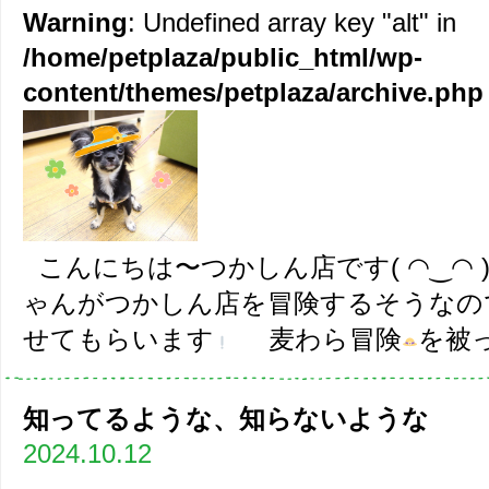
Warning
: Undefined array key "alt" in
/home/petplaza/public_html/wp-
content/themes/petplaza/archive.php
こんにちは〜つかしん店です( ◠‿◠ 
ゃんがつかしん店を冒険するそうなの
せてもらいます
麦わら冒険
を被っ
知ってるような、知らないような
2024.10.12