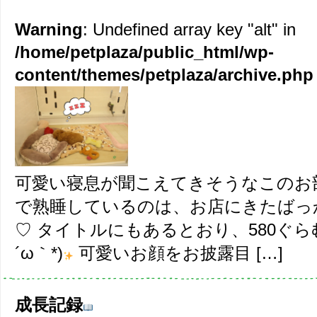
Warning
: Undefined array key "alt" in
/home/petplaza/public_html/wp-
content/themes/petplaza/archive.php
可愛い寝息が聞こえてきそうなこのお
で熟睡しているのは、お店にきたばっ
♡ タイトルにもあるとおり、580ぐら
´ω｀*)
可愛いお顔をお披露目 […]
成長記録