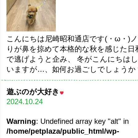
こんにちは尼崎昭和通店です(・ω・)
りが鼻を掠めて本格的な秋を感じた日
で逃げようと企み、 冬がこんにちは
いますが…、如何お過ごしでしょうか？ 
遊ぶのが大好き
2024.10.24
Warning
: Undefined array key "alt" in
/home/petplaza/public_html/wp-