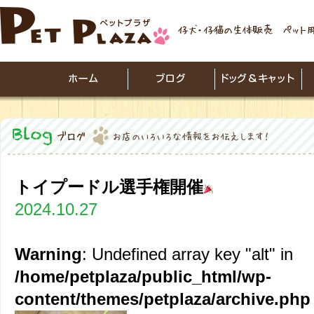
トイプードル選手権開催
2024.10.27
Warning
: Undefined array key "alt" in
/home/petplaza/public_html/wp-
content/themes/petplaza/archive.php