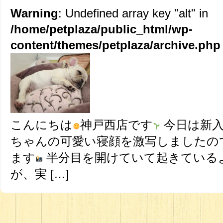
Warning
: Undefined array key "alt" in
/home/petplaza/public_html/wp-
content/themes/petplaza/archive.php
こんにちは
神戸西店です
今日は新入
ちゃんの可愛い寝顔を激写しましたの
ます
半分目を開けていて起きている
が、実 […]