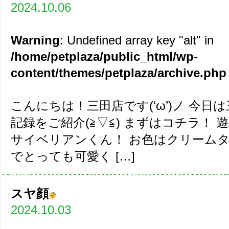
2024.10.06
Warning
: Undefined array key "alt" in
/home/petplaza/public_html/wp-
content/themes/petplaza/archive.php
こんにちは！三田店です(‘ω’)ノ 今
記録をご紹介(≧▽≦) まずはコチラ！
サイベリアンくん！ お色はクリーム
でとっても可愛く […]
スヤ顔
2024.10.03