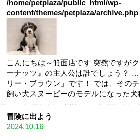
/home/petplaza/public_html/wp-
content/themes/petplaza/archive.php
こんにちは～箕面店です 突然ですがクイズ
ーナッツ』の主人公は誰でしょう？ … 
リー・ブラウン」です！ では、その
飼い犬スヌーピーのモデルになった犬種は
冒険に出よう
2024.10.16