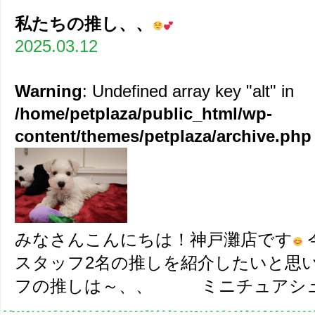
私たちの推し、、
2025.03.12
Warning
: Undefined array key "alt" in
/home/petplaza/public_html/wp-
content/themes/petplaza/archive.php
みなさんこんにちは！神戸灘店です
スタッフ2名の推しを紹介したいと思
フの推しは～、、 ミニチュアシュナ