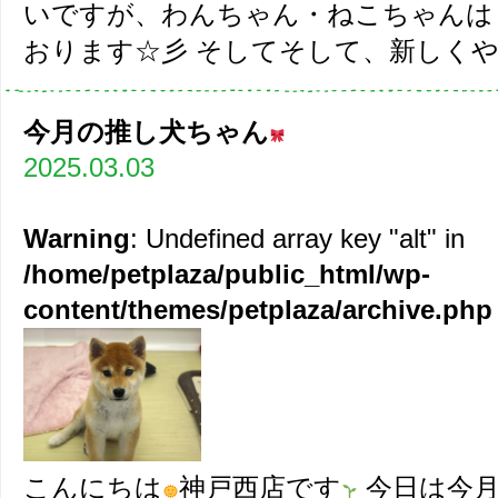
いですが、わんちゃん・ねこちゃんは
おります☆彡 そしてそして、新しくやっ
今月の推し犬ちゃん
2025.03.03
Warning
: Undefined array key "alt" in
/home/petplaza/public_html/wp-
content/themes/petplaza/archive.php
こんにちは
神戸西店です
今日は今月