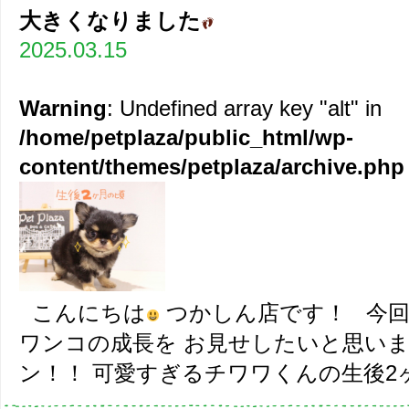
大きくなりました
2025.03.15
Warning
: Undefined array key "alt" in
/home/petplaza/public_html/wp-
content/themes/petplaza/archive.php
こんにちは
つかしん店です！ 今
ワンコの成長を お見せしたいと思いま
ン！！ 可愛すぎるチワワくんの生後2ヶ月