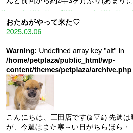
んと前回から約2年3ヶ月ぶり(あまりに
おたぬがやって来た♡
2025.03.06
Warning
: Undefined array key "alt" in
/home/petplaza/public_html/wp-
content/themes/petplaza/archive.php
こんにちは、三田店です(≧▽≦) 先週
が、今週はまた寒～い日がちらほら・