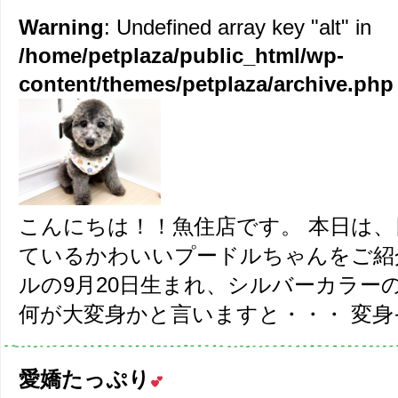
Warning
: Undefined array key "alt" in
/home/petplaza/public_html/wp-
content/themes/petplaza/archive.php
こんにちは！！魚住店です。 本日は
ているかわいいプードルちゃんをご紹
ルの9月20日生まれ、シルバーカラー
何が大変身かと言いますと・・・ 変身その
愛嬌たっぷり