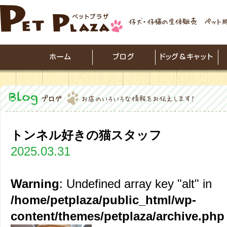
トンネル好きの猫スタッフ
2025.03.31
Warning
: Undefined array key "alt" in
/home/petplaza/public_html/wp-
content/themes/petplaza/archive.php