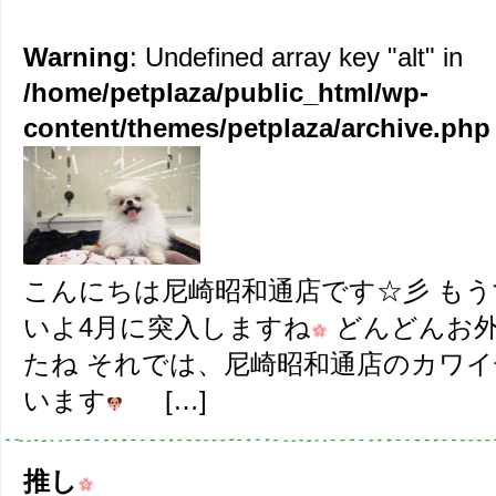
Warning
: Undefined array key "alt" in
/home/petplaza/public_html/wp-
content/themes/petplaza/archive.php
こんにちは尼崎昭和通店です☆彡 もう
いよ4月に突入しますね
どんどんお外
たね それでは、尼崎昭和通店のカワイ
います
[…]
推し