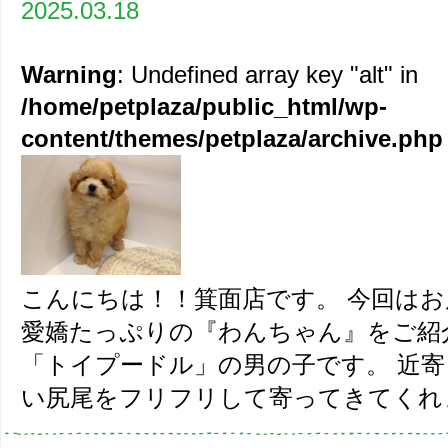
2025.03.18
Warning
: Undefined array key "alt" in
/home/petplaza/public_html/wp-
content/themes/petplaza/archive.php
こんにちは！！箕面店です。 今回は
愛嬌たっぷりの『わんちゃん』をご紹
「トイプードル」の男の子です。 近
い尻尾をフリフリして寄ってきてくれます&#