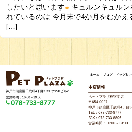
したいと思います
キュルンキュルン
れているのは 今月末で4か月をむかえ
[…]
ホーム
ブログ
ドッグ&キ
本店情報
神戸市須磨区千歳町4丁目3-33 ヤマキビル2F
ペットプラザ板宿本店
営業時間：10:00～19:00
〒654-0027
神戸市須磨区千歳町4丁目3-
TEL：078-733-8777
FAX：078-733-8806
営業時間：10:00～19:00