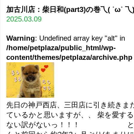
加古川店：柴日和(part3)の巻乁( ˙ω˙ 乁
2025.03.09
Warning
: Undefined array key "alt" in
/home/petplaza/public_html/wp-
content/themes/petplaza/archive.php
先日の神戸西店、三田店に引き続きま
ているかと思いますが、、 柴を愛す
ない訳がないっ！！！ とい