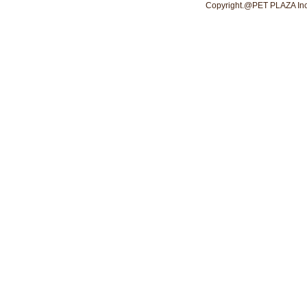
Copyright.@PET PLAZA Inc. 