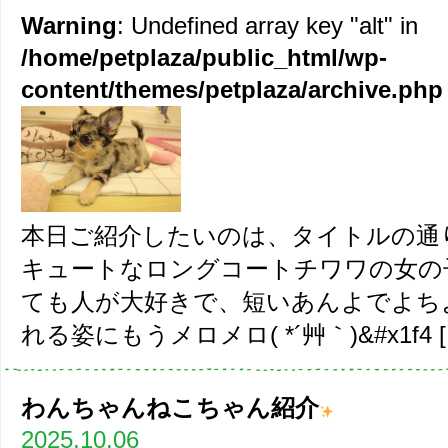
Warning
: Undefined array key "alt" in
/home/petplaza/public_html/wp-
content/themes/petplaza/archive.php
本日ご紹介したいのは、タイトルの通
キュートなロングコートチワワの女の子
ても人が大好きで、短いあんよでよち
れる姿にもうメロメロ( *´艸｀)&#x1f4 [
わんちゃんねこちゃん紹介
2025.10.06