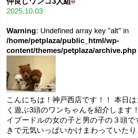
仲良しワンコ3人組
2025.10.03
Warning
: Undefined array key "alt" in
/home/petplaza/public_html/wp-
content/themes/petplaza/archive.php
こんにちは！神戸西店です！！ 本日
く遊ぶ3頭のワンちゃんを紹介します！
イプードルの女の子と男の子の３頭で
きで元気いっぱいかけまわっていたり、