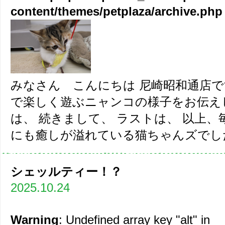
content/themes/petplaza/archive.php
みなさん こんにちは 尼崎昭和通店で
で楽しく遊ぶニャンコの様子をお伝え
は、 続きまして、 ラストは、 以上
にも癒しが溢れている猫ちゃんズでした。 1
シェッルティー！？
2025.10.24
Warning
: Undefined array key "alt" in