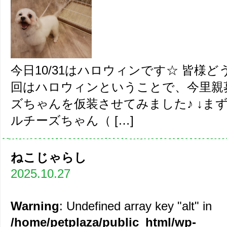
今日10/31はハロウィンです☆ 皆様
回はハロウィンということで、今里親
ズちゃんを仮装させてみました♪ ↓ま
ルチーズちゃん（ […]
ねこじゃらし
2025.10.27
Warning
: Undefined array key "alt" in
/home/petplaza/public_html/wp-