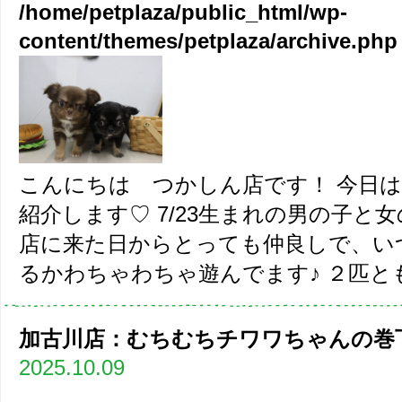
/home/petplaza/public_html/wp-
content/themes/petplaza/archive.php
こんにちは つかしん店です！ 今日
紹介します♡ 7/23生まれの男の子と女
店に来た日からとっても仲良しで、い
るかわちゃわちゃ遊んでます♪ ２匹とも
加古川店：むちむちチワワちゃんの巻乁( 
2025.10.09