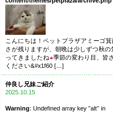
content/themes/petplaza/archive.php
こんにちは！ペットプラザアミーゴ箕
さが残りますが、朝晩は少しずつ秋の
ってきましたね
季節の変わり目、皆
ください&#x1f60 […]
仲良し兄妹ご紹介
2025.10.15
Warning
: Undefined array key "alt" in