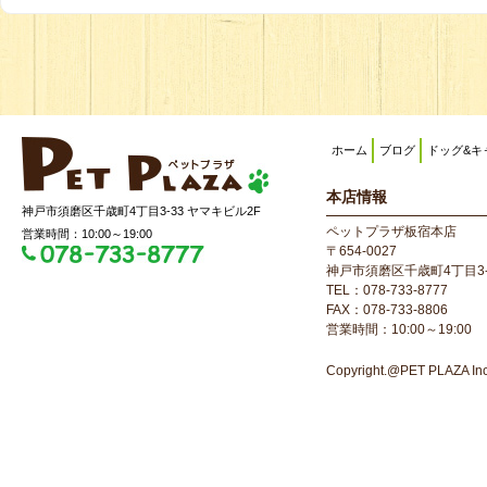
ホーム
ブログ
ドッグ&キ
本店情報
神戸市須磨区千歳町4丁目3-33 ヤマキビル2F
ペットプラザ板宿本店
営業時間：10:00～19:00
〒654-0027
神戸市須磨区千歳町4丁目3-
TEL：078-733-8777
FAX：078-733-8806
営業時間：10:00～19:00
Copyright.@PET PLAZA Inc. 