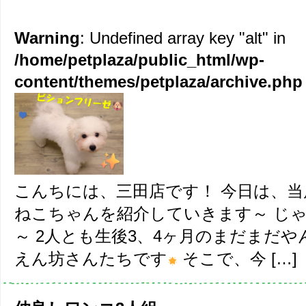
Warning
: Undefined array key "alt" in
/home/petplaza/public_html/wp-
content/themes/petplaza/archive.php
こんちには、三田店です！ 今日は、
ねこちゃんを紹介していきます～ じ
～ 2人とも生後3、4ヶ月のまだまだ
えん坊さんたちです
そこで、今 […]