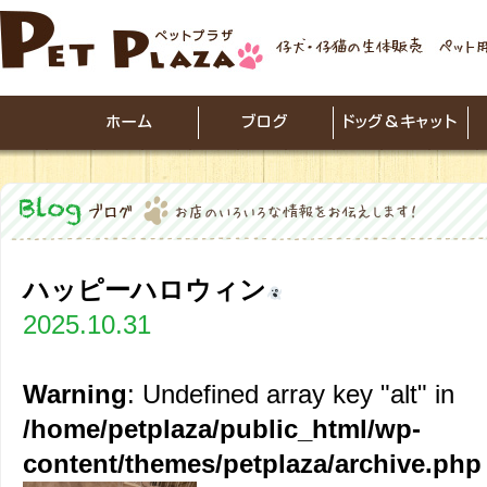
ハッピーハロウィン
2025.10.31
Warning
: Undefined array key "alt" in
/home/petplaza/public_html/wp-
content/themes/petplaza/archive.php