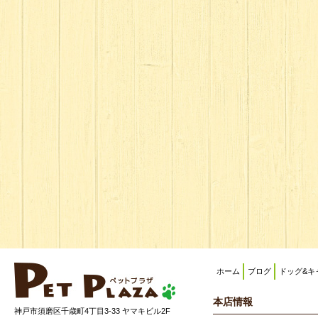
ホーム
ブログ
ドッグ&キ
本店情報
神戸市須磨区千歳町4丁目3-33 ヤマキビル2F