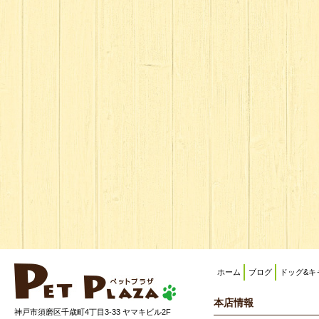
ホーム
ブログ
ドッグ&キ
本店情報
神戸市須磨区千歳町4丁目3-33 ヤマキビル2F