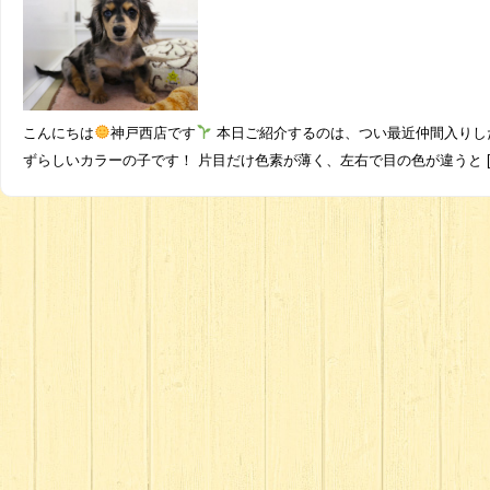
こんにちは
神戸西店です
本日ご紹介するのは、つい最近仲間入りし
ずらしいカラーの子です！ 片目だけ色素が薄く、左右で目の色が違うと [