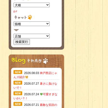
2026.08.03
神戸西店にゃ
んズ紹介
2026.07.27
暑さに負けな
いで！
2026.07.24
可愛すぎな
いかい？！
2026.07.21
素敵な笑顔の