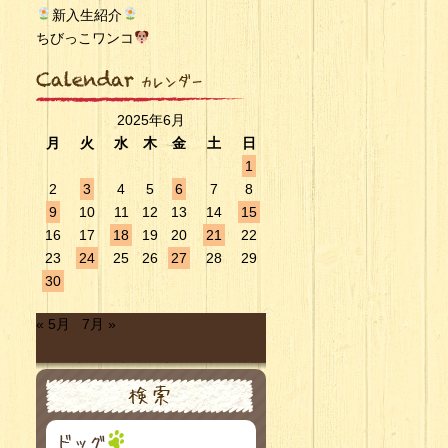
新入生紹介
ちびっこワンコ
2025年6月
月
火
水
木
金
土
日
1
2
3
4
5
6
7
8
9
10
11
12
13
14
15
16
17
18
19
20
21
22
23
24
25
26
27
28
29
30
« 5月
7月 »