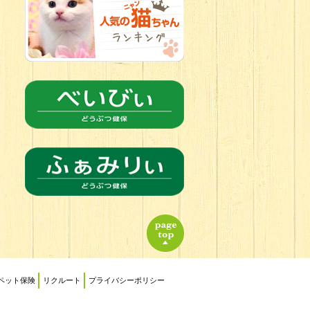
2026.06.18
チョコカラー
にキュン
チワワの女の子
ペット保険
リクルート
プライバシーポリシー