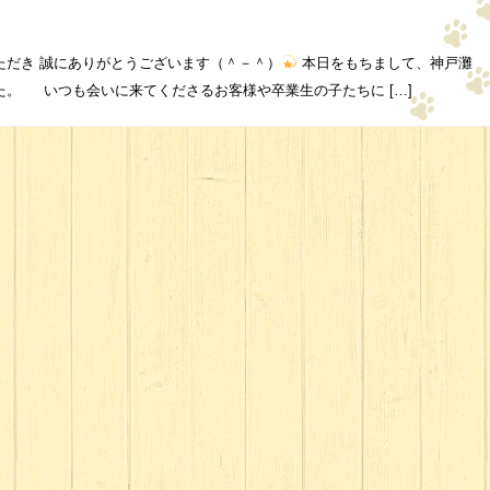
ただき 誠にありがとうございます（＾－＾）
本日をもちまして、神戸灘
た。 いつも会いに来てくださるお客様や卒業生の子たちに […]