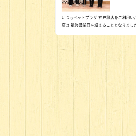
いつもペットプラザ 神戸灘店をご利用い
店は 最終営業日を迎えることとなりまし