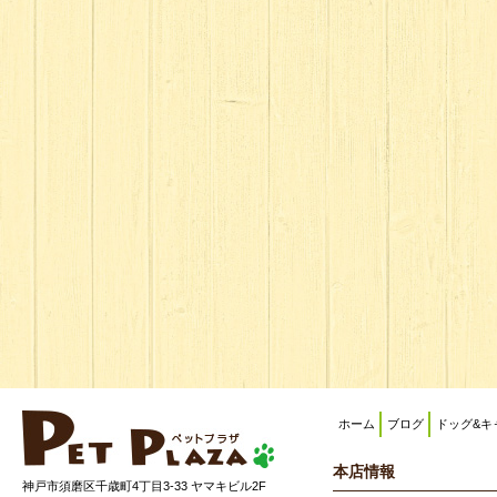
ホーム
ブログ
ドッグ&キ
本店情報
神戸市須磨区千歳町4丁目3-33 ヤマキビル2F