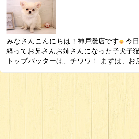
みなさんこんにちは！神戸灘店です
今日
経ってお兄さんお姉さんになった子犬子猫
トップバッターは、チワワ！ まずは、お店