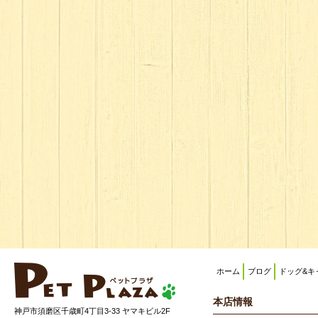
ホーム
ブログ
ドッグ&キ
本店情報
神戸市須磨区千歳町4丁目3-33 ヤマキビル2F