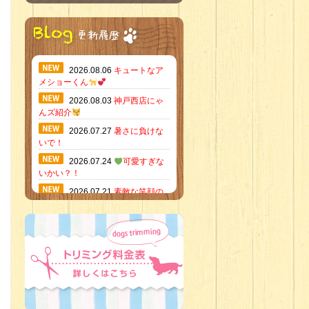
2026.08.06
キュートなア
メショーくん
2026.08.03
神戸西店にゃ
んズ紹介
2026.07.27
暑さに負けな
いで！
2026.07.24
可愛すぎな
いかい？！
2026.07.21
素敵な笑顔の
ハーフくん
2026.07.18
当店のイチオ
シにゃんこ
2026.07.15
ミニチュア
ピンシャーのご紹介
2026.07.12
♡ rare color
baby’s ♡