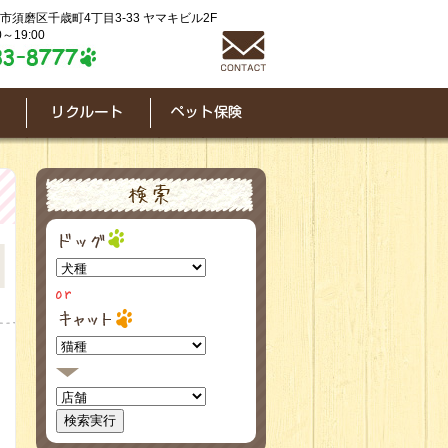
神戸市須磨区千歳町4丁目3-33 ヤマキビル2F
～19:00