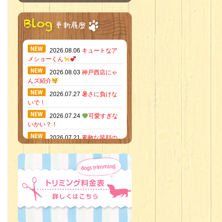
2026.08.06
キュートなア
メショーくん
2026.08.03
神戸西店にゃ
んズ紹介
2026.07.27
暑さに負けな
いで！
2026.07.24
可愛すぎな
いかい？！
2026.07.21
素敵な笑顔の
ハーフくん
2026.07.18
当店のイチオ
シにゃんこ
2026.07.15
ミニチュア
ピンシャーのご紹介
2026.07.12
♡ rare color
baby’s ♡