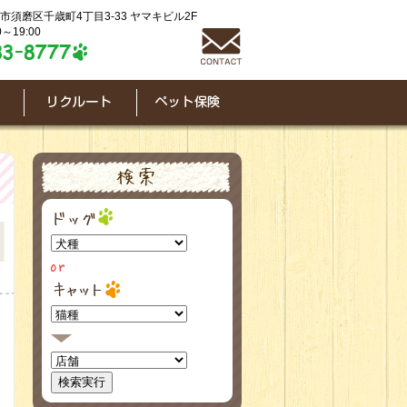
神戸市須磨区千歳町4丁目3-33 ヤマキビル2F
～19:00