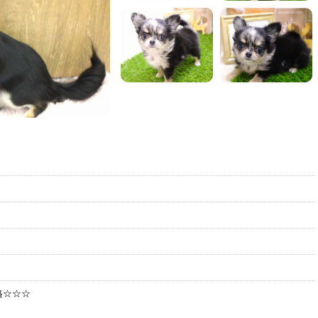
格☆☆☆
込）
⇩