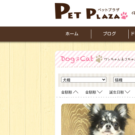
金額順
金額順
誕生日順
<