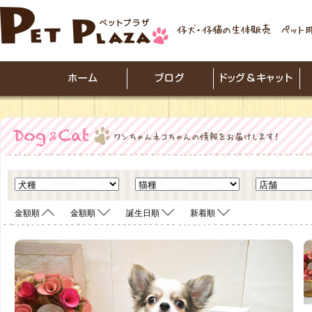
金額順
金額順
誕生日順
新着順
<