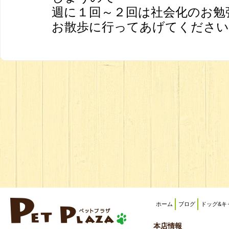
週に１回～２回は社会化のお勉
お散歩に行ってあげてください
ホーム
ブログ
ドッグ&キ
本店情報