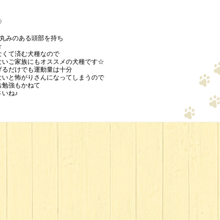
♡
る丸みのある頭部を持ち
☆
なくて済む犬種なので
ないご家族にもオススメの犬種です☆
げるだけでも運動量は十分
ないと怖がりさんになってしまうので
お勉強もかねて
いね♪