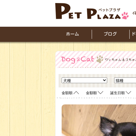
金額順
金額順
誕生日順
<