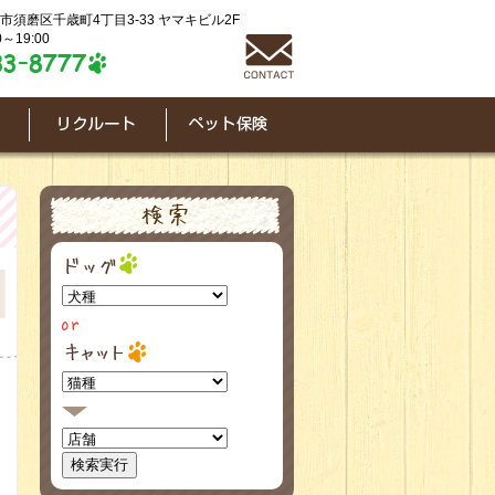
神戸市須磨区千歳町4丁目3-33 ヤマキビル2F
～19:00