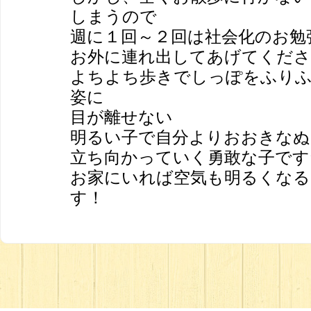
しまうので
週に１回～２回は社会化のお勉
お外に連れ出してあげてください
よちよち歩きでしっぽをふり
姿に
目が離せない
明るい子で自分よりおおきな
立ち向かっていく勇敢な子です
お家にいれば空気も明るくなる
す！