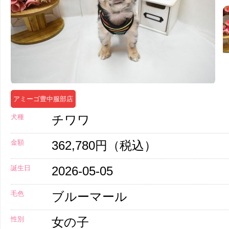
アミーゴ豊中服部店
犬種
チワワ
金額
362,780円（税込）
誕生日
2026-05-05
毛色
ブルーマール
性別
女の子