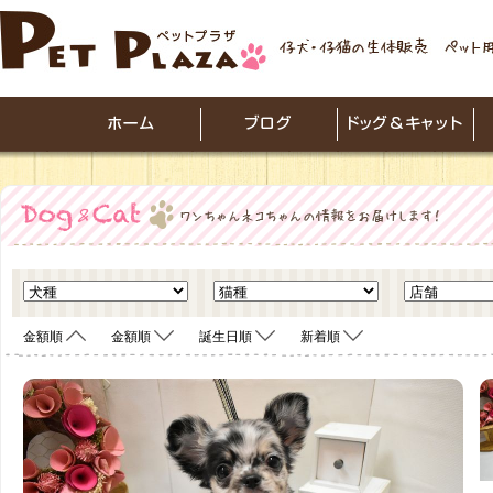
金額順
金額順
誕生日順
新着順
<