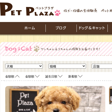
金額順
金額順
誕生日順
新着順
<