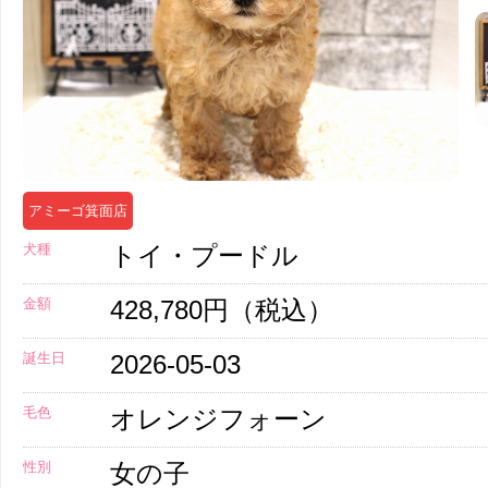
アミーゴ箕面店
犬種
トイ・プードル
金額
428,780円（税込）
誕生日
2026-05-03
毛色
オレンジフォーン
性別
女の子