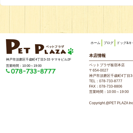
ホーム
ブログ
ドッグ&キ
本店情報
神戸市須磨区千歳町4丁目3-33 ヤマキビル2F
ペットプラザ板宿本店
営業時間：10:00～19:00
〒654-0027
神戸市須磨区千歳町4丁目3-
TEL：078-733-8777
FAX：078-733-8806
営業時間：10:00～19:00
Copyright.@PET PLAZA Inc. 