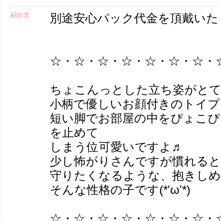
紹介文
別途安心パック代金を頂戴いた
☆・☆・☆・☆・☆・☆・☆・
ちょこんっとした立ち姿がと
小柄で優しいお顔付きのトイプーち
短い脚でお部屋の中をぴょこぴ
を止めて
しまう位可愛いですよ♬
少し怖がりさんですが慣れると甘
守りたくなるような、抱きし
そんな性格の子です(*'ω'*)
☆・☆・☆・☆・☆・☆・☆・