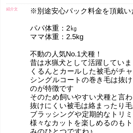
紹介文
※別途安心パック料金を頂戴い
パパ体重：2㎏
ママ体重：2.5kg
不動の人気No.1犬種！
昔は水猟犬として活躍していま
くるんとカールした被毛がチャ
シングルコートの巻き毛は抜け
のが特徴です
そのため飼いやすい犬種と言わ
抜けにくい被毛は絡まったり毛
ブラッシングや定期的なトリミ
様々なカットを楽しめるのもト
みのひとつですね♪