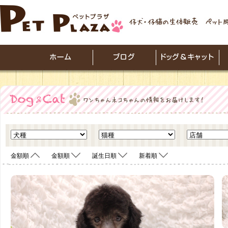
金額順
金額順
誕生日順
新着順
<