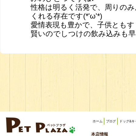
性格は明るく活発で、周りのみ
くれる存在です(*'ω'*)
愛情表現も豊かで、子供ともす
賢いのでしつけの飲み込みも早
ホーム
ブログ
ドッグ&キ
本店情報