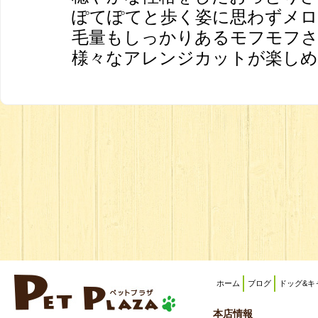
ぽてぽてと歩く姿に思わずメロメロ
毛量もしっかりあるモフモフ
様々なアレンジカットが楽しめそう
ホーム
ブログ
ドッグ&キ
本店情報