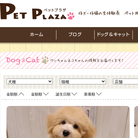
金額順
金額順
誕生日順
新着順
<