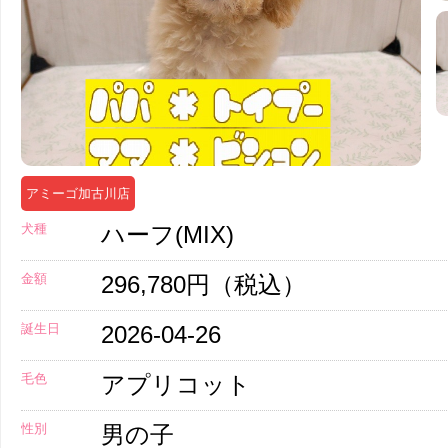
アミーゴ加古川店
犬種
ハーフ(MIX)
金額
296,780円（税込）
誕生日
2026-04-26
毛色
アプリコット
性別
男の子