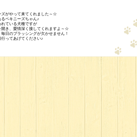
ーズがやって来てくれました～☆
れるペキニーズちゃん♪
われている犬種ですが
を開き、愛情深く接してくれますよ～☆
、毎日のブラッシングが欠かせません！
日行ってあげてください♪