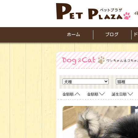
金額順
金額順
誕生日順
<