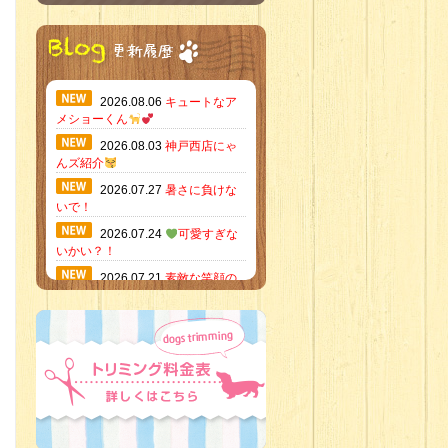
2026.08.06
キュートなア
メショーくん
2026.08.03
神戸西店にゃ
んズ紹介
2026.07.27
暑さに負けな
いで！
2026.07.24
可愛すぎな
いかい？！
2026.07.21
素敵な笑顔の
ハーフくん
2026.07.18
当店のイチオ
シにゃんこ
2026.07.15
ミニチュア
ピンシャーのご紹介
2026.07.12
♡ rare color
baby’s ♡