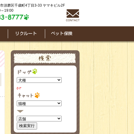
神戸市須磨区千歳町4丁目3-33 ヤマキビル2F
～19:00