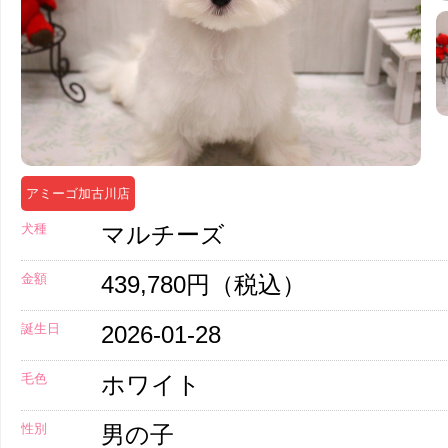
アミーゴ加古川店
犬種
マルチーズ
金額
439,780円（税込）
誕生日
2026-01-28
毛色
ホワイト
性別
男の子