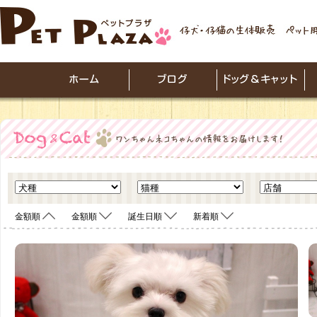
金額順
金額順
誕生日順
新着順
<