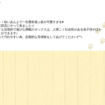
ド
き！短いあんよで一生懸命遊ぶ姿が可愛すぎる♥
三田店にやって来ました☆
ても活発的で遊び心満載のダックスは、人懐こく社会性がある為子供やほか
ができます♪
て汚れやすい為、定期的な耳掃除をしてあげてください(^^♪