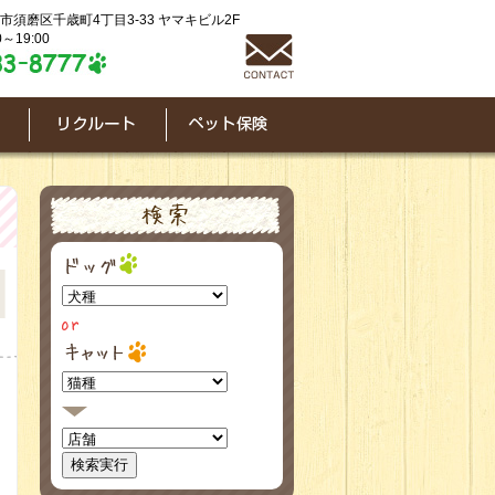
神戸市須磨区千歳町4丁目3-33 ヤマキビル2F
～19:00