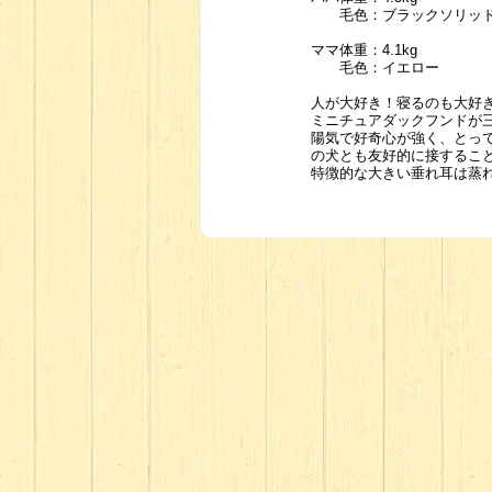
毛色：ブラックソリッ
ママ体重：4.1kg
毛色：イエロー
人が大好き！寝るのも大好
ミニチュアダックフンドが
陽気で好奇心が強く、とっ
の犬とも友好的に接すること
特徴的な大きい垂れ耳は蒸れ