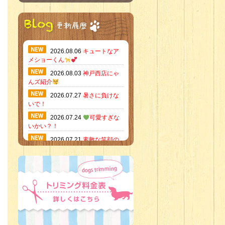
2026.08.06
キュートなア
メショーくん
2026.08.03
神戸西店にゃ
んズ紹介
2026.07.27
暑さに負けな
いで！
2026.07.24
可愛すぎな
いかい？！
2026.07.21
素敵な笑顔の
ハーフくん
2026.07.18
当店のイチオ
シにゃんこ
2026.07.15
ミニチュア
ピンシャーのご紹介
2026.07.12
♡ rare color
baby’s ♡