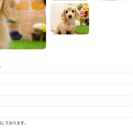
ド
戴しております。