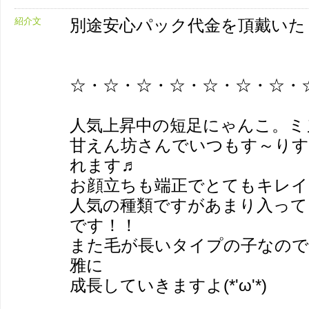
紹介文
別途安心パック代金を頂戴いた
☆・☆・☆・☆・☆・☆・☆・
人気上昇中の短足にゃんこ。ミヌ
甘えん坊さんでいつもす～りす
れます♬
お顔立ちも端正でとてもキレイ
人気の種類ですがあまり入って
です！！
また毛が長いタイプの子なの
雅に
成長していきますよ(*'ω'*)