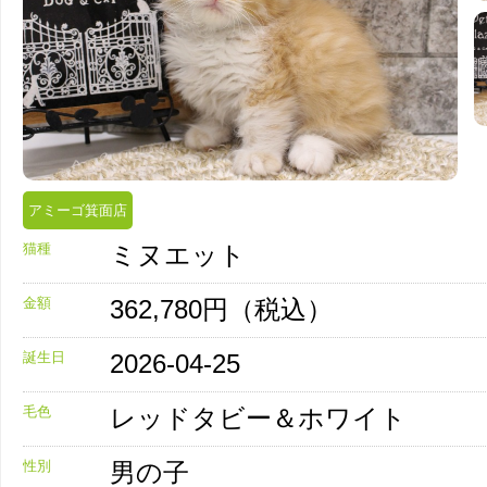
アミーゴ箕面店
猫種
ミヌエット
金額
362,780円（税込）
誕生日
2026-04-25
毛色
レッドタビー＆ホワイト
性別
男の子