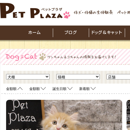
金額順
金額順
誕生日順
新着順
<