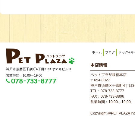
ホーム
ブログ
ドッグ&キ
本店情報
神戸市須磨区千歳町4丁目3-33 ヤマキビル2F
ペットプラザ板宿本店
営業時間：10:00～19:00
〒654-0027
神戸市須磨区千歳町4丁目3-
TEL：078-733-8777
FAX：078-733-8806
営業時間：10:00～19:00
Copyright.@PET PLAZA Inc. 