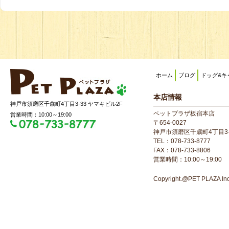
ホーム
ブログ
ドッグ&キ
本店情報
神戸市須磨区千歳町4丁目3-33 ヤマキビル2F
ペットプラザ板宿本店
営業時間：10:00～19:00
〒654-0027
神戸市須磨区千歳町4丁目3-
TEL：078-733-8777
FAX：078-733-8806
営業時間：10:00～19:00
Copyright.@PET PLAZA Inc. 