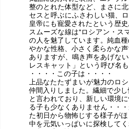
整のとれた体型など、まさに北
セスと呼ぶにふさわしい猫、
皇帝にも寵愛されたという歴史
スムーズな線は“ロシアン・ス
の人を魅了しています。純血種
やかな性格、小さく柔らかな声
ありますが、鳴き声をあげない
レスキャット」という呼び名
・・・・この子は・・・・
上品なたたずまいが魅力のロシ
仲間入りしました。繊細で少し
と言われており、新しい環境に
る子も少なくありません・・・
た初日から物怖じする様子がほ
中を元気いっぱいに探検してく