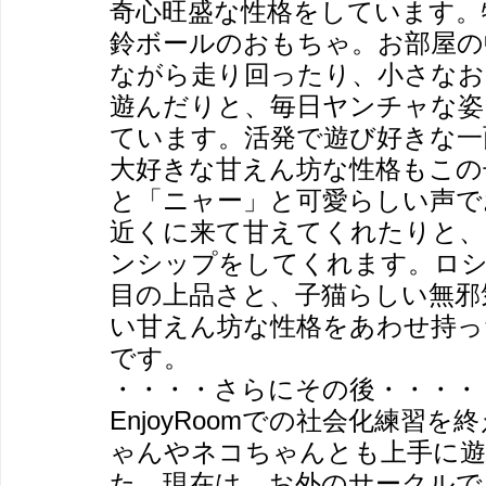
奇心旺盛な性格をしています。
鈴ボールのおもちゃ。お部屋の
ながら走り回ったり、小さなお
遊んだりと、毎日ヤンチャな姿
ています。活発で遊び好きな一
大好きな甘えん坊な性格もこの
と「ニャー」と可愛らしい声で
近くに来て甘えてくれたりと
ンシップをしてくれます。ロ
目の上品さと、子猫らしい無邪
い甘えん坊な性格をあわせ持っ
です。
・・・・さらにその後・・・・
EnjoyRoomでの社会化練習
ゃんやネコちゃんとも上手に
た。現在は、お外のサークルで