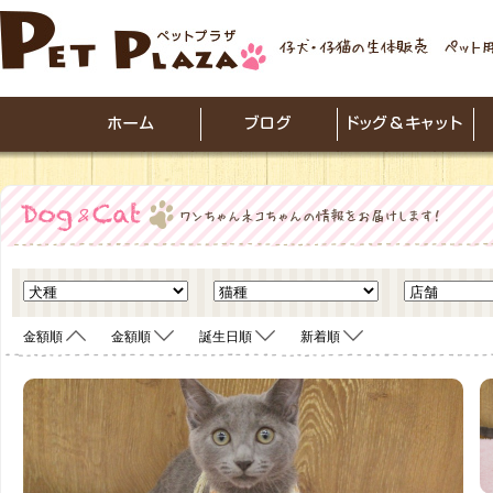
金額順
金額順
誕生日順
新着順
<