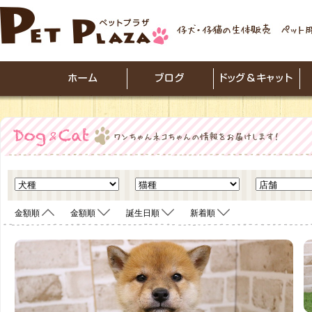
金額順
金額順
誕生日順
新着順
<