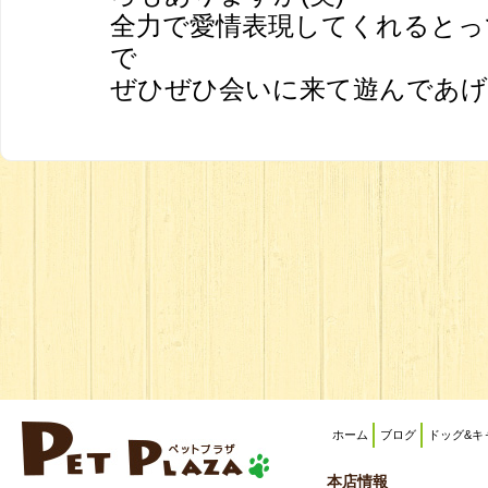
全力で愛情表現してくれるとっ
で
ぜひぜひ会いに来て遊んであげて
ホーム
ブログ
ドッグ&キ
本店情報