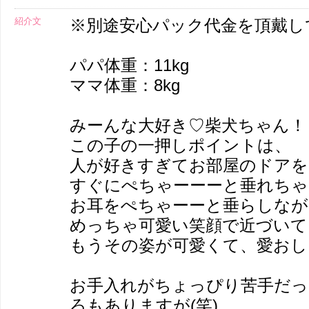
紹介文
※別途安心パック代金を頂戴し
パパ体重：11kg
ママ体重：8kg
みーんな大好き♡柴犬ちゃん！
この子の一押しポイントは、
人が好きすぎてお部屋のドアを
すぐにぺちゃーーーと垂れちゃう
お耳をぺちゃーーと垂らしな
めっちゃ可愛い笑顔で近づいて
もうその姿が可愛くて、愛おし
お手入れがちょっぴり苦手だっ
ろもありますが(笑)