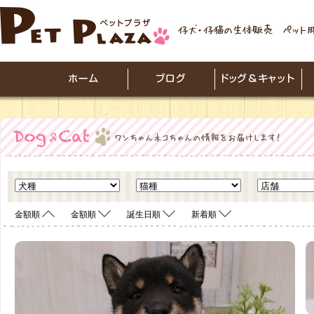
金額順
金額順
誕生日順
新着順
<