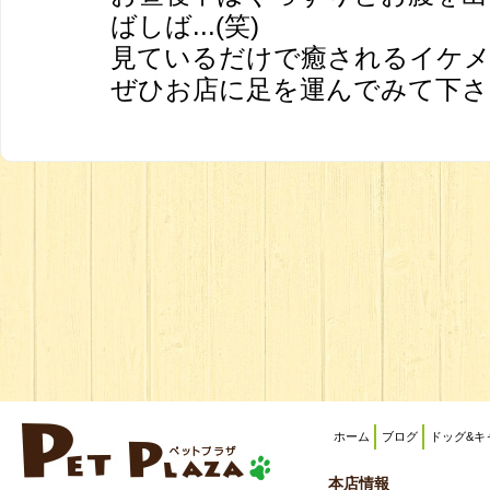
ばしば...(笑)
見ているだけで癒されるイケメ
ぜひお店に足を運んでみて下さい(
ホーム
ブログ
ドッグ&キ
本店情報