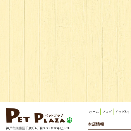
ホーム
ブログ
ドッグ&キ
本店情報
神戸市須磨区千歳町4丁目3-33 ヤマキビル2F