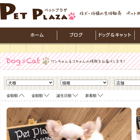
金額順
金額順
誕生日順
新着順
<