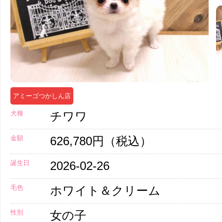
アミーゴつかしん店
犬種
チワワ
金額
626,780円（税込）
誕生日
2026-02-26
毛色
ホワイト＆クリーム
性別
女の子