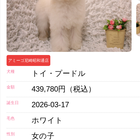
アミーゴ尼崎昭和通店
犬種
トイ・プードル
金額
439,780円（税込）
誕生日
2026-03-17
毛色
ホワイト
性別
女の子