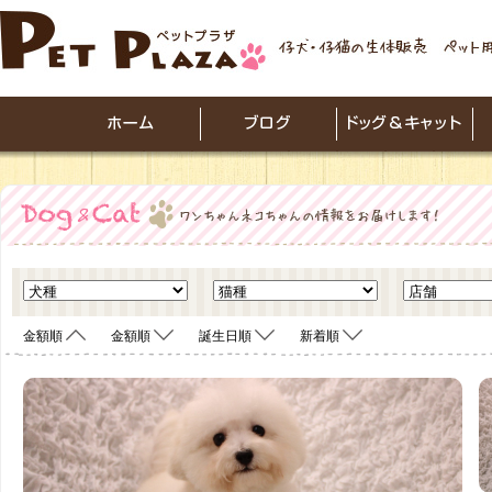
金額順
金額順
誕生日順
新着順
<