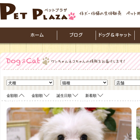
金額順
金額順
誕生日順
新着順
<