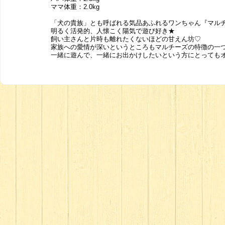
ママ体重：2.0kg
「犬の貴族」とも呼ばれる気品あふれるワンちゃん『マル
明るく活発的、人懐こく陽気で遊び好き★
飼い主さんと片時も離れたくないほどの甘えん坊♡
家族への愛情が深いというところもマルチーズの特徴の一つです
一緒に遊んで、一緒にお出かけしたいという方にとっても